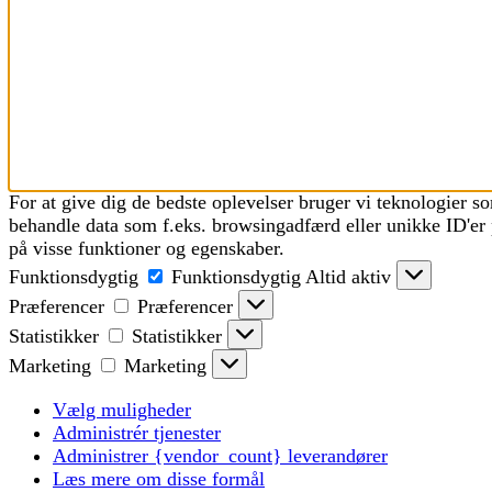
For at give dig de bedste oplevelser bruger vi teknologier so
behandle data som f.eks. browsingadfærd eller unikke ID'er 
på visse funktioner og egenskaber.
Funktionsdygtig
Funktionsdygtig
Altid aktiv
Præferencer
Præferencer
Statistikker
Statistikker
Marketing
Marketing
Vælg muligheder
Administrér tjenester
Administrer {vendor_count} leverandører
Læs mere om disse formål