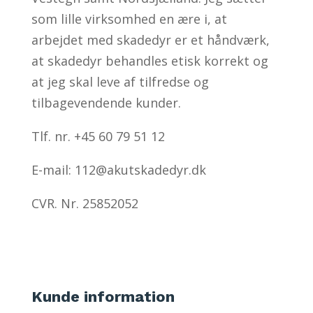
som lille virksomhed en ære i, at
arbejdet med skadedyr er et håndværk,
at skadedyr behandles etisk korrekt og
at jeg skal leve af tilfredse og
tilbagevendende kunder.
Tlf. nr. +45 60 79 51 12
E-mail: 112@akutskadedyr.dk
CVR. Nr. 25852052
Kunde information