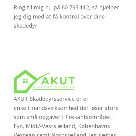
Ring til mig nu på 60 795 112, så hjælper
jeg dig med at få kontrol over dine
skadedyr.
AKUT Skadedyrsservice er en
enkeltmandsvirksomhed der løser store
som små opgaver i Trekantsområdet,
Fyn, Midt/-Vestsjælland, Københavns
Vestegn samt Nordsjælland. Jeg sætter