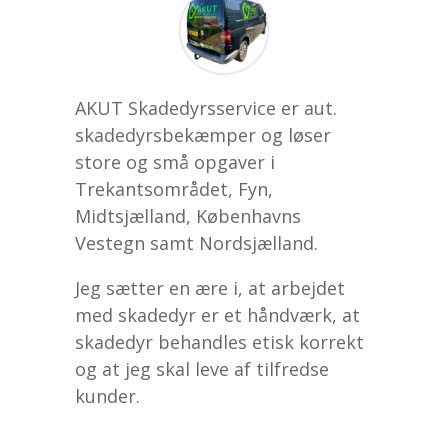
AKUT Skadedyrsservice er aut.
skadedyrsbekæmper og løser
store og små opgaver i
Trekantsområdet, Fyn,
Midtsjælland, Københavns
Vestegn samt Nordsjælland.
Jeg sætter en ære i, at arbejdet
med skadedyr er et håndværk, at
skadedyr behandles etisk korrekt
og at jeg skal leve af tilfredse
kunder.