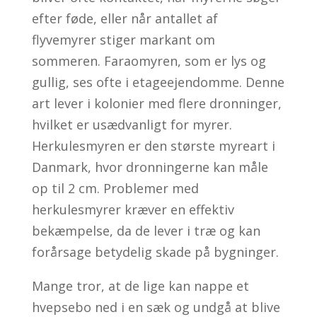
efter føde, eller når antallet af
flyvemyrer stiger markant om
sommeren.
Faraomyren, som er lys og
gullig, ses ofte i etageejendomme. Denne
art lever i kolonier med flere dronninger,
hvilket er usædvanligt for myrer.
Herkulesmyren er den største myreart i
Danmark, hvor dronningerne kan måle
op til 2 cm. Problemer med
herkulesmyrer kræver en effektiv
bekæmpelse, da de lever i træ og kan
forårsage betydelig skade på bygninger.
Mange tror, at de lige kan nappe et
hvepsebo ned i en sæk og undgå at blive