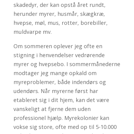
skadedyr, der kan opstå året rundt,
herunder myrer, husmår, skægkræ,
hvepse, møl, mus, rotter, borebiller,
muldvarpe mv.
Om sommeren oplever jeg ofte en
stigning i henvendelser vedrørende
myrer og hvepsebo.
I sommermånederne
modtager jeg mange opkald om
myreproblemer, både indendørs og
udendørs. Når myrerne først har
etableret sig i dit hjem, kan det være
vanskeligt at fjerne dem uden
professionel hjælp. Myrekolonier kan
vokse sig store, ofte med op til 5-10.000