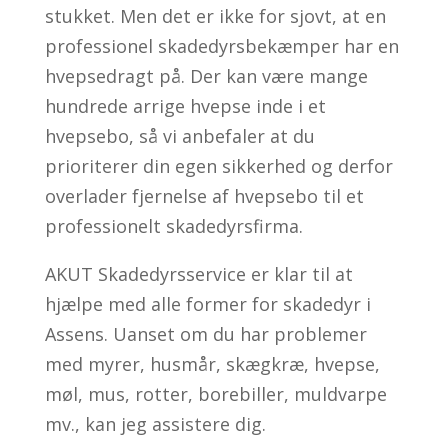
stukket. Men det er ikke for sjovt, at en
professionel skadedyrsbekæmper har en
hvepsedragt på. Der kan være mange
hundrede arrige hvepse inde i et
hvepsebo, så vi anbefaler at du
prioriterer din egen sikkerhed og derfor
overlader fjernelse af hvepsebo til et
professionelt skadedyrsfirma.
AKUT Skadedyrsservice er klar til at
hjælpe med alle former for skadedyr i
Assens. Uanset om du har problemer
med myrer, husmår, skægkræ, hvepse,
møl, mus, rotter, borebiller, muldvarpe
mv., kan jeg assistere dig.