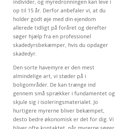
individer, og myredronningen kan leve i
op til 15 år. Derfor anbefaler vi, at du
holder godt øje med din ejendom
allerede tidligt på foråret og derefter
søger hjælp fra en professionel
skadedyrsbekæmper, hvis du opdager
skadedyr.
Den sorte havemyre er den mest
almindelige art, vi støder på i
boligområder. De kan trænge ind
gennem små sprækker i fundamentet og
skjule sig i isoleringsmaterialet. Jo
hurtigere myrerne bliver bekæmpet,
desto bedre økonomisk er det for dig. Vi
bliver ofte kontaktet, når myrerne søger