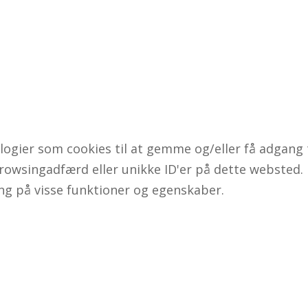
logier som cookies til at gemme og/eller få adgang t
rowsingadfærd eller unikke ID'er på dette websted. H
ing på visse funktioner og egenskaber.