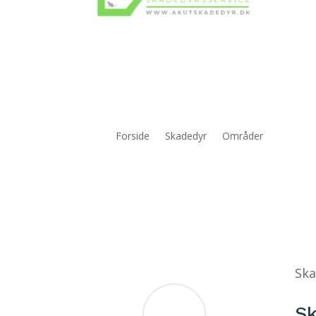
Forside
Skadedyr
Områder
Ska
Sk