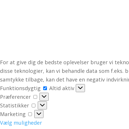
For at give dig de bedste oplevelser bruger vi tekno
disse teknologier, kan vi behandle data som f.eks. b
samtykke tilbage, kan det have en negativ indvirkn
Funktionsdygtig
Funktionsdygtig
Altid aktiv
Præferencer
Præferencer
Statistikker
Statistikker
Marketing
Marketing
Vælg muligheder