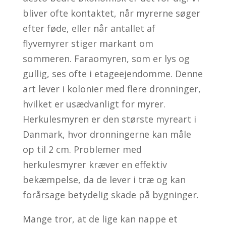
bliver ofte kontaktet, når myrerne søger
efter føde, eller når antallet af
flyvemyrer stiger markant om
sommeren.
Faraomyren, som er lys og
gullig, ses ofte i etageejendomme. Denne
art lever i kolonier med flere dronninger,
hvilket er usædvanligt for myrer.
Herkulesmyren er den største myreart i
Danmark, hvor dronningerne kan måle
op til 2 cm. Problemer med
herkulesmyrer kræver en effektiv
bekæmpelse, da de lever i træ og kan
forårsage betydelig skade på bygninger.
Mange tror, at de lige kan nappe et