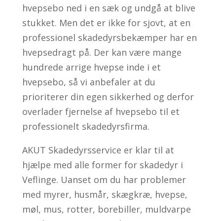
hvepsebo ned i en sæk og undgå at blive
stukket. Men det er ikke for sjovt, at en
professionel skadedyrsbekæmper har en
hvepsedragt på. Der kan være mange
hundrede arrige hvepse inde i et
hvepsebo, så vi anbefaler at du
prioriterer din egen sikkerhed og derfor
overlader fjernelse af hvepsebo til et
professionelt skadedyrsfirma.
AKUT Skadedyrsservice er klar til at
hjælpe med alle former for skadedyr i
Veflinge. Uanset om du har problemer
med myrer, husmår, skægkræ, hvepse,
møl, mus, rotter, borebiller, muldvarpe