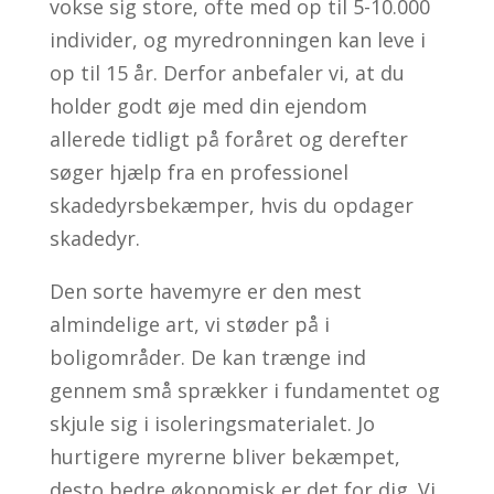
vokse sig store, ofte med op til 5-10.000
individer, og myredronningen kan leve i
op til 15 år. Derfor anbefaler vi, at du
holder godt øje med din ejendom
allerede tidligt på foråret og derefter
søger hjælp fra en professionel
skadedyrsbekæmper, hvis du opdager
skadedyr.
Den sorte havemyre er den mest
almindelige art, vi støder på i
boligområder. De kan trænge ind
gennem små sprækker i fundamentet og
skjule sig i isoleringsmaterialet. Jo
hurtigere myrerne bliver bekæmpet,
desto bedre økonomisk er det for dig. Vi