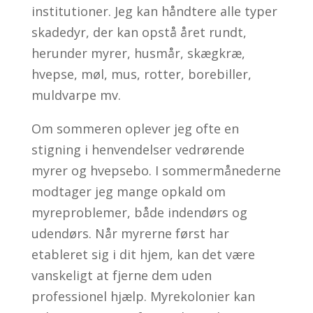
institutioner. Jeg kan håndtere alle typer
skadedyr, der kan opstå året rundt,
herunder myrer, husmår, skægkræ,
hvepse, møl, mus, rotter, borebiller,
muldvarpe mv.
Om sommeren oplever jeg ofte en
stigning i henvendelser vedrørende
myrer og hvepsebo.
I sommermånederne
modtager jeg mange opkald om
myreproblemer, både indendørs og
udendørs. Når myrerne først har
etableret sig i dit hjem, kan det være
vanskeligt at fjerne dem uden
professionel hjælp. Myrekolonier kan