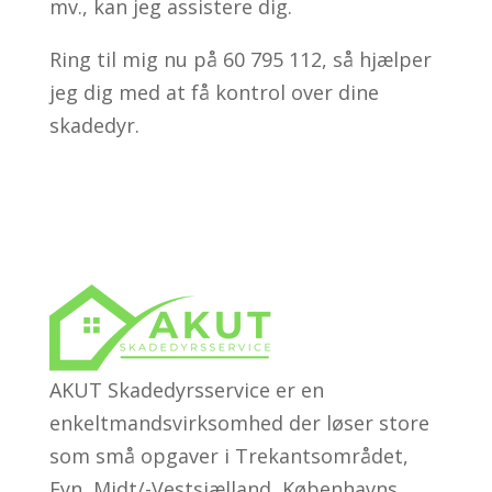
mv., kan jeg assistere dig.
Ring til mig nu på 60 795 112, så hjælper
jeg dig med at få kontrol over dine
skadedyr.
AKUT Skadedyrsservice er en
enkeltmandsvirksomhed der løser store
som små opgaver i Trekantsområdet,
Fyn, Midt/-Vestsjælland, Københavns