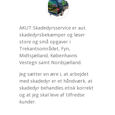
AKUT Skadedyrsservice er aut.
skadedyrsbekæmper og løser
store og små opgaver i
Trekantsområdet, Fyn,
Midtsjælland, Københavns
Vestegn samt Nordsjælland.
Jeg sætter en ære i, at arbejdet
med skadedyr er et håndværk, at
skadedyr behandles etisk korrekt
og at jeg skal leve af tilfredse
kunder.