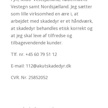
Vestegn samt Nordsjælland. Jeg sætter
som lille virksomhed en ære i, at
arbejdet med skadedyr er et håndværk,
at skadedyr behandles etisk korrekt og
at jeg skal leve af tilfredse og
tilbagevendende kunder.
Tlf. nr. +45 60 79 51 12
E-mail: 112@akutskadedyr.dk
CVR. Nr. 25852052