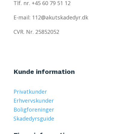
Tlf. nr. +45 60 79 51 12
E-mail: 112@akutskadedyr.dk
CVR. Nr. 25852052
Kunde information
Privatkunder
Erhvervskunder
Boligforeninger
Skadedyrsguide