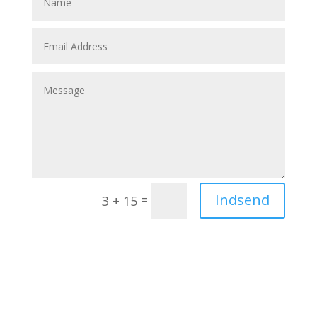
Indsend
=
3 + 15