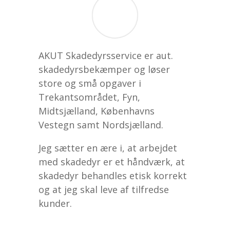
AKUT Skadedyrsservice er aut.
skadedyrsbekæmper og løser
store og små opgaver i
Trekantsområdet, Fyn,
Midtsjælland, Københavns
Vestegn samt Nordsjælland.
Jeg sætter en ære i, at arbejdet
med skadedyr er et håndværk, at
skadedyr behandles etisk korrekt
og at jeg skal leve af tilfredse
kunder.