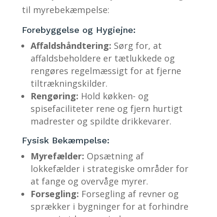
til myrebekæmpelse:
Forebyggelse og Hygiejne:
Affaldshåndtering:
Sørg for, at
affaldsbeholdere er tætlukkede og
rengøres regelmæssigt for at fjerne
tiltrækningskilder.
Rengøring:
Hold køkken- og
spisefaciliteter rene og fjern hurtigt
madrester og spildte drikkevarer.
Fysisk Bekæmpelse:
Myrefælder:
Opsætning af
lokkefælder i strategiske områder for
at fange og overvåge myrer.
Forsegling:
Forsegling af revner og
sprækker i bygninger for at forhindre