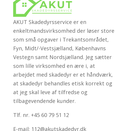
AKUT Skadedyrsservice er en
enkeltmandsvirksomhed der løser store
som små opgaver i Trekantsområdet,
Fyn, Midt/-Vestsjælland, Københavns
Vestegn samt Nordsjælland. Jeg sætter
som lille virksomhed en ære i, at
arbejdet med skadedyr er et håndværk,
at skadedyr behandles etisk korrekt og
at jeg skal leve af tilfredse og
tilbagevendende kunder.
Tlf. nr. +45 60 79 51 12
E-mail: 112@akutskadedyr.dk