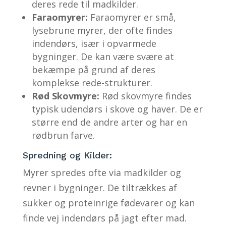
deres rede til madkilder.
Faraomyrer:
Faraomyrer er små,
lysebrune myrer, der ofte findes
indendørs, især i opvarmede
bygninger. De kan være svære at
bekæmpe på grund af deres
komplekse rede-strukturer.
Rød Skovmyre:
Rød skovmyre findes
typisk udendørs i skove og haver. De er
større end de andre arter og har en
rødbrun farve.
Spredning og Kilder:
Myrer spredes ofte via madkilder og
revner i bygninger. De tiltrækkes af
sukker og proteinrige fødevarer og kan
finde vej indendørs på jagt efter mad.