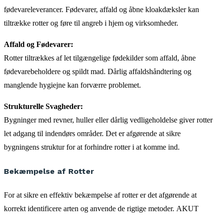
fødevareleverancer. Fødevarer, affald og åbne kloakdæksler kan
tiltrække rotter og føre til angreb i hjem og virksomheder.
Affald og Fødevarer:
Rotter tiltrækkes af let tilgængelige fødekilder som affald, åbne
fødevarebeholdere og spildt mad. Dårlig affaldshåndtering og
manglende hygiejne kan forværre problemet.
Strukturelle Svagheder:
Bygninger med revner, huller eller dårlig vedligeholdelse giver rotter
let adgang til indendørs områder. Det er afgørende at sikre
bygningens struktur for at forhindre rotter i at komme ind.
Bekæmpelse af Rotter
For at sikre en effektiv bekæmpelse af rotter er det afgørende at
korrekt identificere arten og anvende de rigtige metoder. AKUT