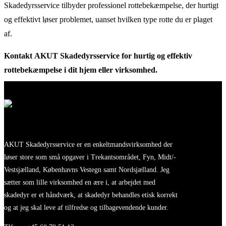
Skadedyrsservice tilbyder professionel rottebekæmpelse, der hurtigt
og effektivt løser problemet, uanset hvilken type rotte du er plaget
af.
Kontakt AKUT Skadedyrsservice for hurtig og effektiv
rottebekæmpelse i dit hjem eller virksomhed.
AKUT Skadedyrsservice er en enkeltmandsvirksomhed der
løser store som små opgaver i Trekantsområdet, Fyn, Midt/-
Vestsjælland, Københavns Vestegn samt Nordsjælland. Jeg
sætter som lille virksomhed en ære i, at arbejdet med
skadedyr er et håndværk, at skadedyr behandles etisk korrekt
og at jeg skal leve af tilfredse og tilbagevendende kunder.