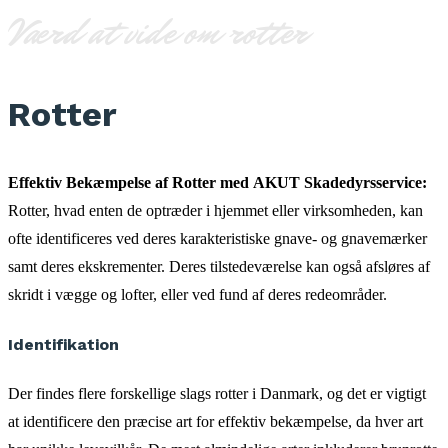
Værd at vide om rotter
Rotter
Effektiv Bekæmpelse af Rotter med AKUT Skadedyrsservice:
Rotter, hvad enten de optræder i hjemmet eller virksomheden, kan
ofte identificeres ved deres karakteristiske gnave- og gnavemærker
samt deres ekskrementer. Deres tilstedeværelse kan også afsløres af
skridt i vægge og lofter, eller ved fund af deres redeområder.
Identifikation
Der findes flere forskellige slags rotter i Danmark, og det er vigtigt
at identificere den præcise art for effektiv bekæmpelse, da hver art