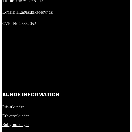
Tlf. nr. +45 60 79 51 12
E-mail: 112@akutskadedyr.dk
CVR. Nr. 25852052
KUNDE INFORMATION
Privatkunder
Erhvervskunder
Boligforeninger