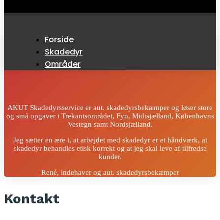
Forside
Skadedyr
Områder
AKUT Skadedyrsservice er aut. skadedyrsbekæmper og løser store
og små opgaver i Trekantsområdet, Fyn, Midtsjælland, Københavns
Vestegn samt Nordsjælland.
Jeg sætter en ære i, at arbejdet med skadedyr er et håndværk, at
skadedyr behandles etisk korrekt og at jeg skal leve af tilfredse
kunder.
René, indehaver og aut. skadedyrsbekæmper
Kontakt