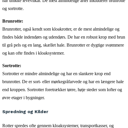
har unikke levevilkår. De mest almindelige arter inkluderer brunrotte
og sortrotte.
Brunrotte:
Brunrotter, også kendt som kloakrotter, er de mest almindelige og
findes både indendørs og udendørs. De har en robust krop med brun
til grå pels og en lang, skællet hale. Brunrotter er dygtige svømmere
og kan ofte findes i kloaksystemer.
Sortrotte:
Sortrotter er mindre almindelige og har en slankere krop end
brunrotter. De er sort- eller mørkegråfarvede og har en længere hale
end kroppen. Sortrotter foretrækker tørre, høje steder som lofter og
øvre etager i bygninger.
Spredning og Kilder
Rotter spredes ofte gennem kloaksystemer, transportkasser, og